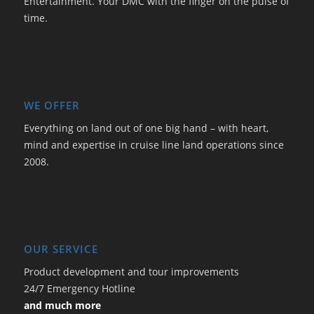
Entertainment. Your DMC with the finger on the pulse of
time.
WE OFFER
Everything on land out of one big hand – with heart,
mind and expertise in cruise line land operations since
2008.
OUR SERVICE
Product development and tour improvements
24/7 Emergency Hotline
and much more