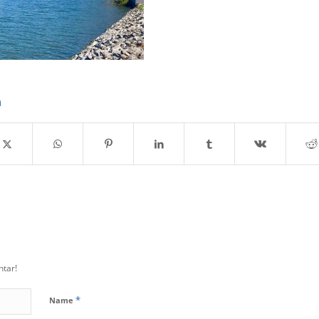
n
tar!
*
Name