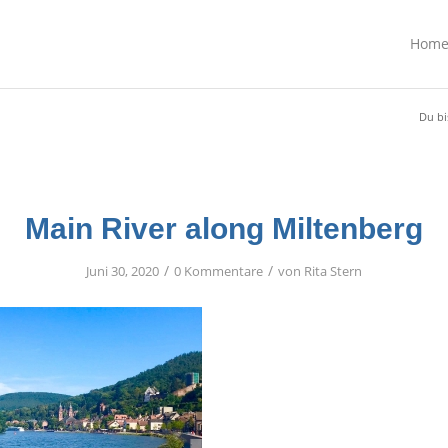
Hom
Du bi
Main River along Miltenberg
/
/
Juni 30, 2020
0 Kommentare
von
Rita Stern