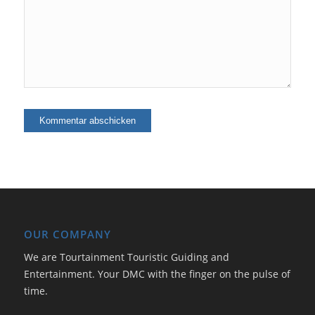
OUR COMPANY
We are Tourtainment Touristic Guiding and
Entertainment. Your DMC with the finger on the pulse of
time.