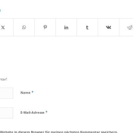
n
tar!
*
Name
*
E-Mail-Adresse
 Website in diesem Browser für meinen nächsten Kommentar speichern.