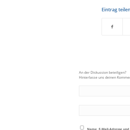
Eintrag teile
An der Diskussion beteiligen?
Hinterlasse uns deinen Kommen
Name, E-Mail-Adresse und