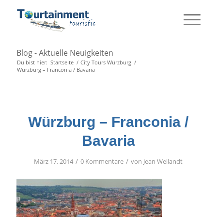
Blog - Aktuelle Neuigkeiten
Du bist hier:
Startseite
/
City Tours Würzburg
/
Würzburg – Franconia / Bavaria
Würzburg – Franconia /
Bavaria
/
/
März 17, 2014
0 Kommentare
von
Jean Weilandt