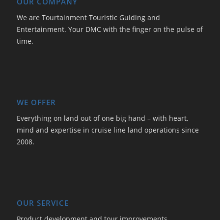
OUR COMPANY
We are Tourtainment Touristic Guiding and
Entertainment. Your DMC with the finger on the pulse of
time.
WE OFFER
Everything on land out of one big hand – with heart,
mind and expertise in cruise line land operations since
2008.
OUR SERVICE
Product development and tour improvements