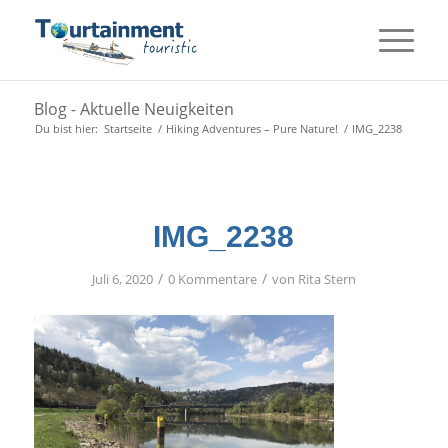
Blog - Aktuelle Neuigkeiten
Du bist hier:
Startseite
/
Hiking Adventures – Pure Nature!
/
IMG_2238
IMG_2238
/
/
Juli 6, 2020
0 Kommentare
von
Rita Stern