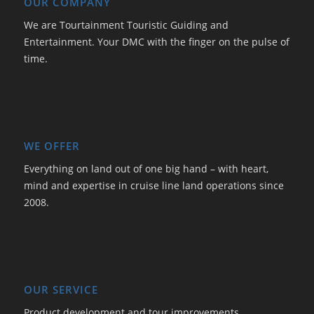
OUR COMPANY
We are Tourtainment Touristic Guiding and
Entertainment. Your DMC with the finger on the pulse of
time.
WE OFFER
Everything on land out of one big hand – with heart,
mind and expertise in cruise line land operations since
2008.
OUR SERVICE
Product development and tour improvements