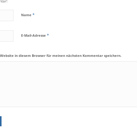
tar!
*
Name
*
E-Mail-Adresse
 Website in diesem Browser für meinen nächsten Kommentar speichern.