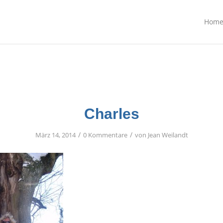
Hom
Charles
/
/
März 14, 2014
0 Kommentare
von
Jean Weilandt