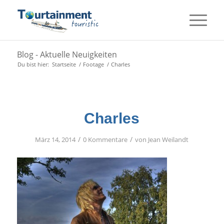
Blog - Aktuelle Neuigkeiten
Du bist hier:
Startseite
/
Footage
/
Charles
Charles
/
/
März 14, 2014
0 Kommentare
von
Jean Weilandt