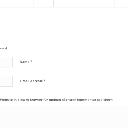
tar!
*
Name
*
E-Mail-Adresse
 Website in diesem Browser für meinen nächsten Kommentar speichern.