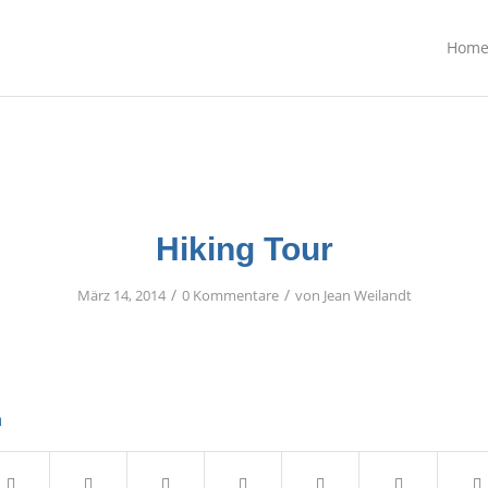
Hom
Hiking Tour
/
/
März 14, 2014
0 Kommentare
von
Jean Weilandt
n