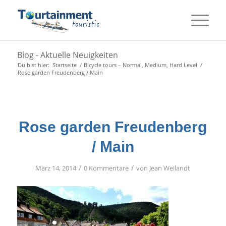
Blog - Aktuelle Neuigkeiten
Du bist hier:
Startseite
/
Bicycle tours – Normal, Medium, Hard Level
/
Rose garden Freudenberg / Main
Rose garden Freudenberg
/ Main
/
/
März 14, 2014
0 Kommentare
von
Jean Weilandt