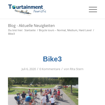
Blog - Aktuelle Neuigkeiten
Du bist hier:
Startseite
/
Bicycle tours – Normal, Medium, Hard Level
/
Bike3
Bike3
/
/
Juli 6, 2020
0 Kommentare
von
Rita Stern