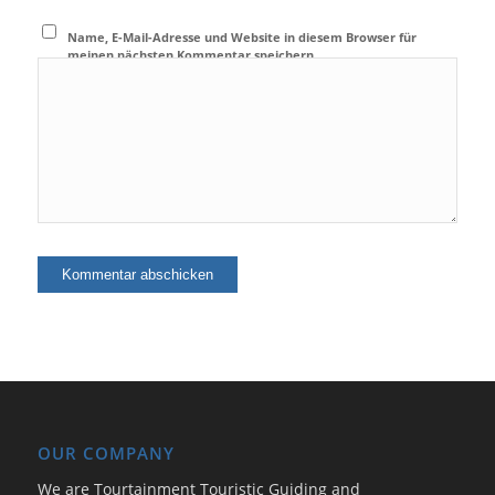
Name, E-Mail-Adresse und Website in diesem Browser für
meinen nächsten Kommentar speichern.
OUR COMPANY
We are Tourtainment Touristic Guiding and