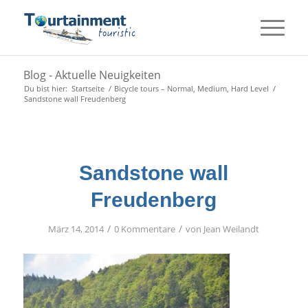
Blog - Aktuelle Neuigkeiten
Du bist hier:
Startseite
/
Bicycle tours – Normal, Medium, Hard Level
/
Sandstone wall Freudenberg
Sandstone wall
Freudenberg
/
/
März 14, 2014
0 Kommentare
von
Jean Weilandt