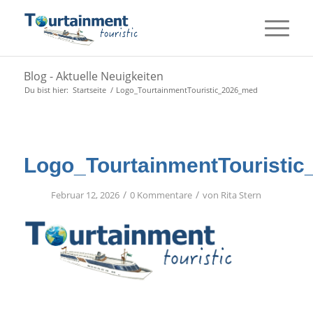
Blog - Aktuelle Neuigkeiten
Du bist hier:
Startseite
/
Logo_TourtainmentTouristic_2026_med
Logo_TourtainmentTouristi
/
/
Februar 12, 2026
0 Kommentare
von
Rita Stern