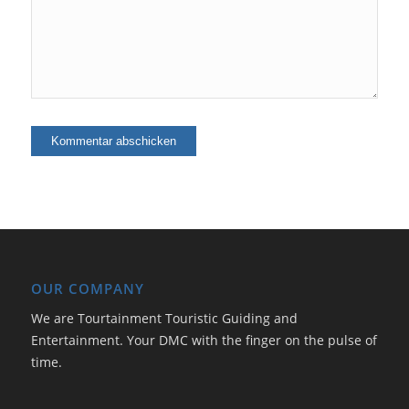
OUR COMPANY
We are Tourtainment Touristic Guiding and
Entertainment. Your DMC with the finger on the pulse of
time.