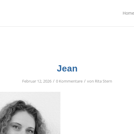
Hom
Jean
/
/
Februar 12, 2026
0 Kommentare
von
Rita Stern