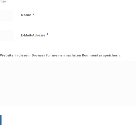
tar!
*
Name
*
E-Mail-Adresse
 Website in diesem Browser für meinen nächsten Kommentar speichern.