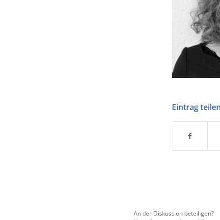
Eintrag teile
An der Diskussion beteiligen?