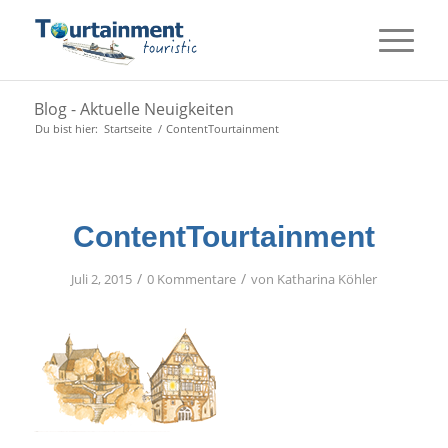
Blog - Aktuelle Neuigkeiten
Du bist hier:
Startseite
/
ContentTourtainment
ContentTourtainment
/
/
Juli 2, 2015
0 Kommentare
von
Katharina Köhler