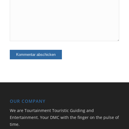
OUR COMPANY
We are Tourtainment Touristic Guiding and
Entertainment. Your DMC with the finger on the pulse of
time.