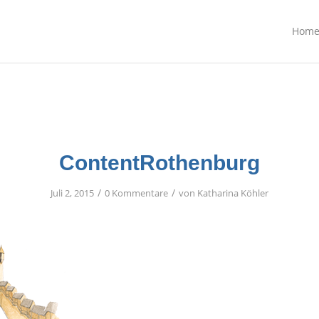
Hom
ContentRothenburg
/
/
Juli 2, 2015
0 Kommentare
von
Katharina Köhler