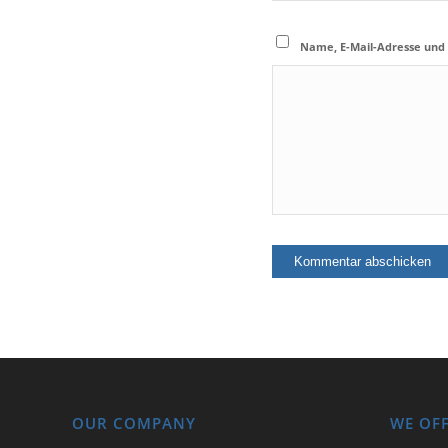
Name, E-Mail-Adresse und
OUR COMPANY
WE OF