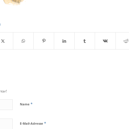
n
tar!
*
Name
*
E-Mail-Adresse