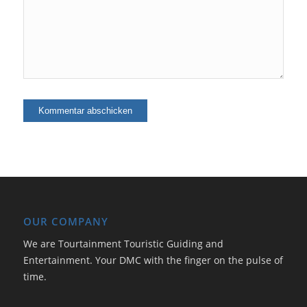
OUR COMPANY
We are Tourtainment Touristic Guiding and
Entertainment. Your DMC with the finger on the pulse of
time.