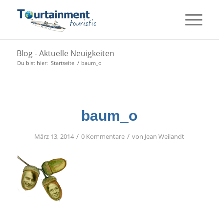
Blog - Aktuelle Neuigkeiten
Du bist hier:
Startseite
/
baum_o
baum_o
/
/
März 13, 2014
0 Kommentare
von
Jean Weilandt