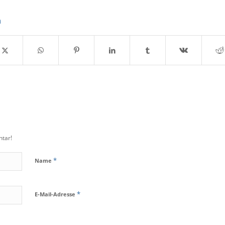
n
tar!
*
Name
*
E-Mail-Adresse