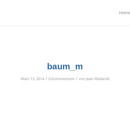
Hom
baum_m
/
/
März 13, 2014
0 Kommentare
von
Jean Weilandt