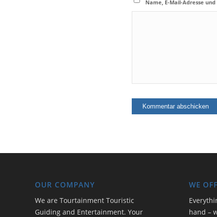
Name, E-Mail-Adresse und
OUR COMPANY
WE OF
We are Tourtainment Touristic
Everythi
Guiding and Entertainment. Your
hand – w