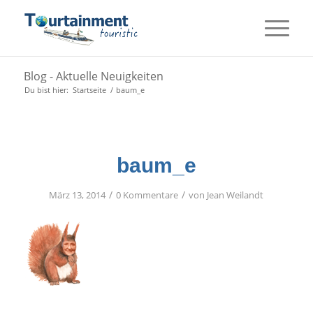
Blog - Aktuelle Neuigkeiten
Du bist hier:
Startseite
/
baum_e
baum_e
/
/
März 13, 2014
0 Kommentare
von
Jean Weilandt