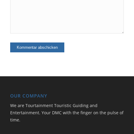
OUR COMPANY
We are Tourtainment Touristic Guiding and
Entertainment. Your DMC with the finger on the pulse of
time.