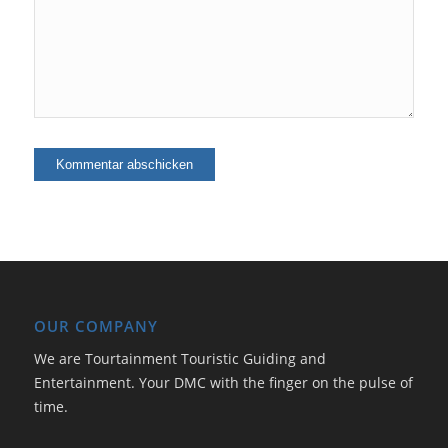
OUR COMPANY
We are Tourtainment Touristic Guiding and
Entertainment. Your DMC with the finger on the pulse of
time.