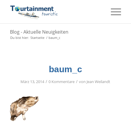
Blog - Aktuelle Neuigkeiten
Du bist hier:
Startseite
/
baum_c
baum_c
/
/
März 13, 2014
0 Kommentare
von
Jean Weilandt