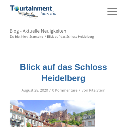
Blog - Aktuelle Neuigkeiten
Du bist hier:
Startseite
/
Blick auf das Schloss Heidelberg
Blick auf das Schloss
Heidelberg
/
/
August 28, 2020
0 Kommentare
von
Rita Stern